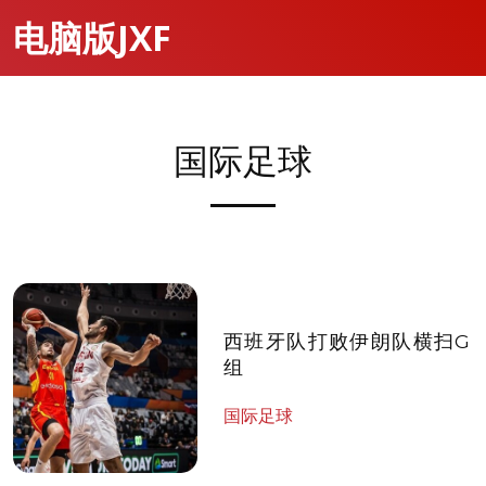
电脑版JXF
国际足球
西班牙队打败伊朗队横扫G
组
国际足球