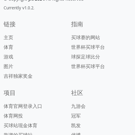
Currently v1.0.2.
链接
指南
主页
买球赛的网站
体育
世界杯买球平台
游戏
球探足球比分
图片
世界杯买球平台
吉祥独家奖金
项目
社区
体育官网登录入口
九游会
体育网投
冠军
买球站现金体育
凯发