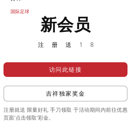
国际足球
新会员
注册送18
访问此链接
吉祥独家奖金
注册就送 限量好礼 手刀领取 于活动期间内前往优惠
页面”点击领取”彩金。