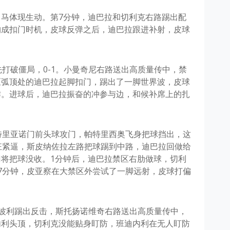
马体现生动。第7分钟，迪巴拉和切利克右路踢出配
构成扣门时机，皮球反弹之后，迪巴拉跟进补射，皮球
先打破僵局，0-1。小曼奇尼右路送出高质量传中，禁
区弧顶处的迪巴拉起脚扣门，踢出了一脚世界波，皮球
作。进球后，迪巴拉振奋的冲参与边，和候补席上的扎
特里亚诺门前头球攻门，帕特里西奥飞身把球挡出，这
狂紧逼，斯皮纳佐拉左路把球踢到中路，迪巴拉回做给
将把球没收。1分钟后，迪巴拉禁区右肋做球，切利
7分钟，皮亚察在大禁区外尝试了一脚远射，皮球打偏
。恩波利踢出反击，斯托扬诺维奇右路送出高质量传中，
内利头顶，切利克没能贴身盯防，班迪内利在无人盯防