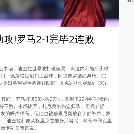
攻!罗马2-1完毕2连败
上半场，迪巴拉世界波打破僵局，班迪内利随后头球
破门，佩莱格里尼罚丢点球，阿克普罗染红离场。究
队走出各项赛事两连败阴影，6场意甲比赛拿到13分。
其间，罗马打进58球丢27球，拿到了22胜6平4负的
坚持不败。本场比赛，扎尼奥洛伤愈归队，但候补候
首发的呼声很高，但他也被穆里尼奥放在了候补席，罗
箭头，迪巴拉和佩莱格里尼在他身后游弋，马蒂奇和克里
力压卡斯多普首发。