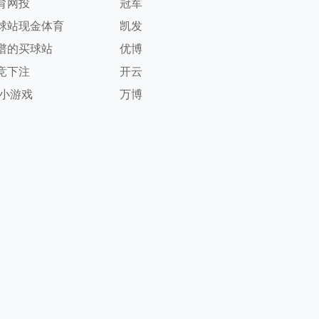
育网投
冠军
球站现金体育
凯发
谱的买球站
优博
竞下注
开云
g小游戏
万博