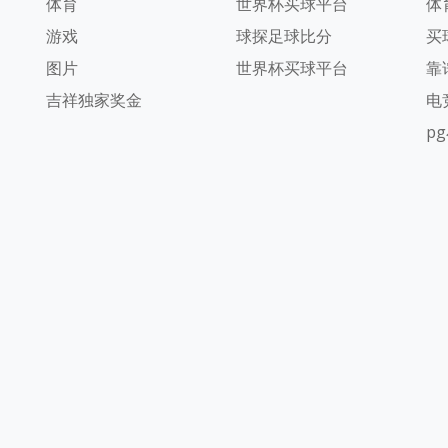
体育
世界杯买球平台
体
游戏
球探足球比分
买
图片
世界杯买球平台
靠
吉祥独家奖金
电
p