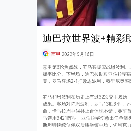
迪巴拉世界波+精彩助
西甲
2022年9月16日
意甲第6轮焦点战，罗马客场应战恩波利。
扳平比分。下半场，迪巴拉助攻亚伯拉罕
竟，罗马客场2-1打败恩波利，穆里尼奥率
罗马和恩波利在历史上有过32次交手履历。
成果。客场对阵恩波利，罗马13胜3平，
命，卡马拉周中候补上台体现不错，赛前
马选用3421阵型，亚伯拉罕伤愈出任单
斯坦特继续伙伴双后腰坐镇中场，切利克