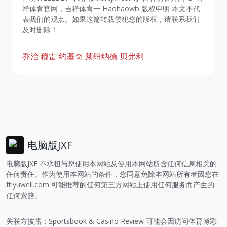
祥体育官网，吉祥体育一 Haohaowb 版权申明 本文不代
表我们的观点。如果这篇转载侵犯您的版权，请联系我们
及时删除！
乔治
穆雷
约基奇
莱昂纳德
贝弗利
电脑版JXF
电脑版JXF 不承担与您使用本网站及使用本网站所含任何信息相关的
任何责任。作为使用本网站的条件，您同意免除本网站所有者因您在
ftiyuwell.com
可能推荐的任何第三方网站上使用任何服务而产生的
任何索赔。
关联方披露：Sportsbook & Casino Review 可能会因访问体育博彩