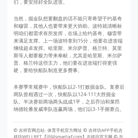
们，要安排好全队进攻。
当然，掘金队想要翻盘的话不能只寄希望于约基奇
和穆雷，其他人也要带来更大协助。波特就清晰标
明咱们都需求有所发挥，在场上给约基奇、穆雷带
来满足支撑。上一场波特拿到15分，他要在进攻端
继续超卓发挥。哈里斯、米尔萨普、格兰特、莫里
斯等人都要极力带来奉献，尤其是哈里斯、米尔萨
普、格兰特这些主力，他们要在进攻端打得更强
硬，要给快船队制造更多费事。
本赛季常规赛中，快船队以2-1打败掘金队。复赛后
两队曾相遇过一次，快船队以124-111大胜掘金
队。半决赛前两场两头战成1平，之后乔治和莱昂
纳德轮番发威率队连赢两场，他们以3-1手握赛点。
© 吉祥官网总站- 体育手机官方网址 © 吉祥坊APP手机吉
祥坊WELLBET【访问smartjxf.com】吉祥坊官方网 © 吉