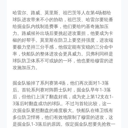
哈雷尔、路威、莫里斯、祖巴茨等人在第4场都给
球队进攻带来不小的协助，祖巴茨、哈雷尔要轮番
给掘金队内线制造费事，他们要给约基奇施加压
力。路威候补出场后要挑起进攻重担，他要成为卡
椒的好帮手。莫里斯在防卫上要坚持强度，进攻端
要极力坚持三分手感，他假定能有安稳的三分命中
率，快船队的整体进攻会更具威力。贝弗利同样是
球队防卫体系不可或缺的一环，他也要给穆雷的进
攻施加压力。
掘金队输掉了系列赛第4场，他们再次面对1-3落
后。首轮系列赛对阵爵士队时，掘金队早年1-3落
后，但他们上演了翻盘好戏，成为史上第12支在1-
3落后时翻盘成功的球队。不过与首轮比较，这一
次掘金队要想翻盘的难度极大。快船队在锋卫线有
多位防卫悍将，他们有效地限制了穆雷的进攻，这
是掘金队1-3落后的原因。假定掘金队想要先抢救一