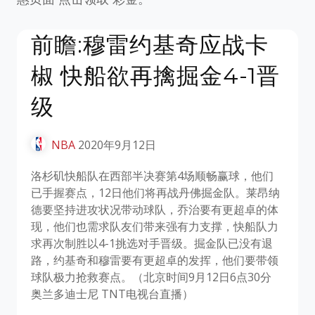
前瞻:穆雷约基奇应战卡
椒 快船欲再擒掘金4-1晋
级
NBA
2020年9月12日
洛杉矶快船队在西部半决赛第4场顺畅赢球，他们
已手握赛点，12日他们将再战丹佛掘金队。莱昂纳
德要坚持进攻状况带动球队，乔治要有更超卓的体
现，他们也需求队友们带来强有力支撑，快船队力
求再次制胜以4-1挑选对手晋级。掘金队已没有退
路，约基奇和穆雷要有更超卓的发挥，他们要带领
球队极力抢救赛点。（北京时间9月12日6点30分
奥兰多迪士尼 TNT电视台直播）