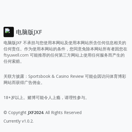
电脑版JXF
电脑版JXF 不承担与您使用本网站及使用本网站所含任何信息相关的
任何责任。作为使用本网站的条件，您同意免除本网站所有者因您在
ftiyuwell.com
可能推荐的任何第三方网站上使用任何服务而产生的
任何索赔。
关联方披露：Sportsbook & Casino Review 可能会因访问体育博彩
网站而获得广告佣金。
18+岁以上。赌博可能令人上瘾，请理性参与。
© Copyright
JXF2024
. All Rights Reserved
Currently v1.0.2.