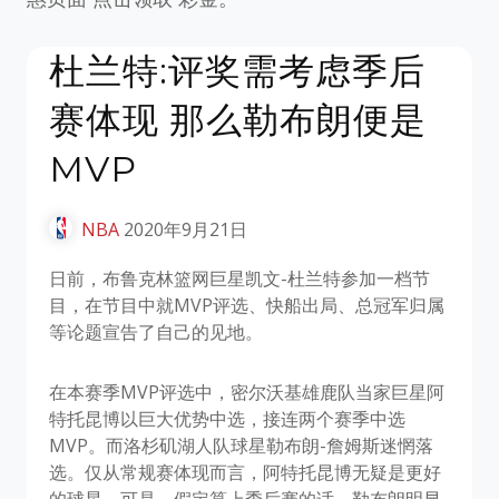
杜兰特:评奖需考虑季后
赛体现 那么勒布朗便是
MVP
NBA
2020年9月21日
日前，布鲁克林篮网巨星凯文-杜兰特参加一档节
目，在节目中就MVP评选、快船出局、总冠军归属
等论题宣告了自己的见地。
在本赛季MVP评选中，密尔沃基雄鹿队当家巨星阿
特托昆博以巨大优势中选，接连两个赛季中选
MVP。而洛杉矶湖人队球星勒布朗-詹姆斯迷惘落
选。仅从常规赛体现而言，阿特托昆博无疑是更好