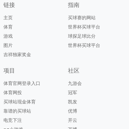
链接
指南
主页
买球赛的网站
体育
世界杯买球平台
游戏
球探足球比分
图片
世界杯买球平台
吉祥独家奖金
项目
社区
体育官网登录入口
九游会
体育网投
冠军
买球站现金体育
凯发
靠谱的买球站
优博
电竞下注
开云