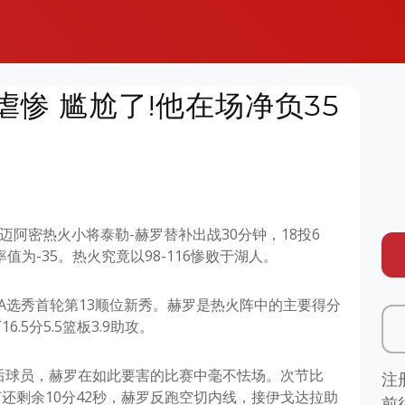
虐惨 尴尬了!他在场净负35
迈阿密热火小将泰勒-赫罗替补出战30分钟，18投6
值为-35。热火究竟以98-116惨败于湖人。
年NBA选秀首轮第13顺位新秀。赫罗是热火阵中的主要得分
5分5.5篮板3.9助攻。
0后球员，赫罗在如此要害的比赛中毫不怯场。次节比
注
还剩余10分42秒，赫罗反跑空切内线，接伊戈达拉助
前