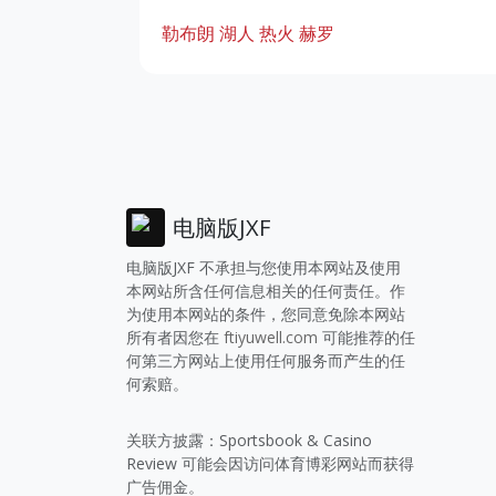
勒布朗
湖人
热火
赫罗
电脑版JXF
电脑版JXF 不承担与您使用本网站及使用
本网站所含任何信息相关的任何责任。作
为使用本网站的条件，您同意免除本网站
所有者因您在
ftiyuwell.com
可能推荐的任
何第三方网站上使用任何服务而产生的任
何索赔。
关联方披露：Sportsbook & Casino
Review 可能会因访问体育博彩网站而获得
广告佣金。