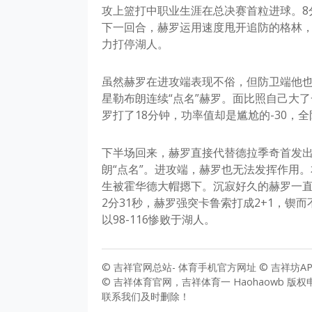
攻上篮打中职业生涯在总决赛首粒进球。8
下一回合，赫罗运用速度甩开追防的格林
力打停湖人。
虽然赫罗在进攻端表现不俗，但防卫端他
星勒布朗连续“点名”赫罗。面比照自己大
罗打了18分钟，功率值却是尴尬的-30，
下半场回来，赫罗直接代替德拉季奇首发出
朗“点名”。进攻端，赫罗也无法发挥作用。
生被霍华德大帽摁下。沉寂好久的赫罗一
2分31秒，赫罗强突卡鲁索打成2+1，锲
以98-116惨败于湖人。
© 吉祥官网总站- 体育手机官方网址 © 吉祥坊APP
© 吉祥体育官网，吉祥体育一 Haohaowb 
联系我们及时删除！