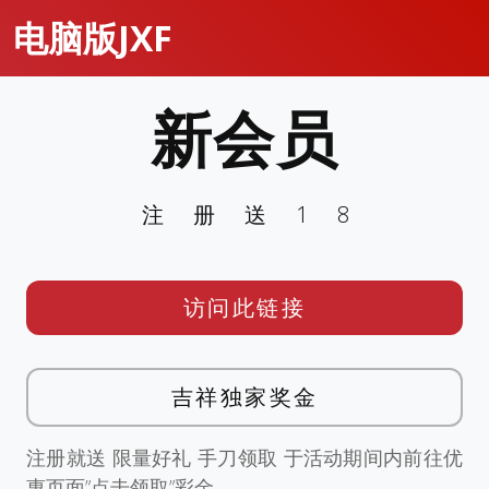
电脑版JXF
新会员
注册送18
访问此链接
吉祥独家奖金
注册就送 限量好礼 手刀领取 于活动期间内前往优
惠页面”点击领取”彩金。