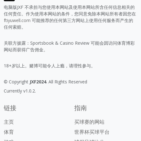
电脑版JXF 不承担与您使用本网站及使用本网站所含任何信息相关的
任何责任。作为使用本网站的条件，您同意免除本网站所有者因您在
ftiyuwell.com
可能推荐的任何第三方网站上使用任何服务而产生的
任何索赔。
关联方披露：Sportsbook & Casino Review 可能会因访问体育博彩
网站而获得广告佣金。
18+岁以上。赌博可能令人上瘾，请理性参与。
© Copyright
JXF2024
. All Rights Reserved
Currently v1.0.2.
链接
指南
主页
买球赛的网站
体育
世界杯买球平台