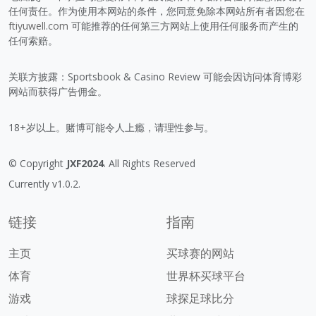
任何责任。作为使用本网站的条件，您同意免除本网站所有者因您在
ftiyuwell.com
可能推荐的任何第三方网站上使用任何服务而产生的
任何索赔。
关联方披露：Sportsbook & Casino Review 可能会因访问体育博彩
网站而获得广告佣金。
18+岁以上。赌博可能令人上瘾，请理性参与。
© Copyright
JXF2024
. All Rights Reserved
Currently v1.0.2.
链接
指南
主页
买球赛的网站
体育
世界杯买球平台
游戏
球探足球比分