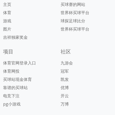
主页
买球赛的网站
体育
世界杯买球平台
游戏
球探足球比分
图片
世界杯买球平台
吉祥独家奖金
项目
社区
体育官网登录入口
九游会
体育网投
冠军
买球站现金体育
凯发
靠谱的买球站
优博
电竞下注
开云
pg小游戏
万博