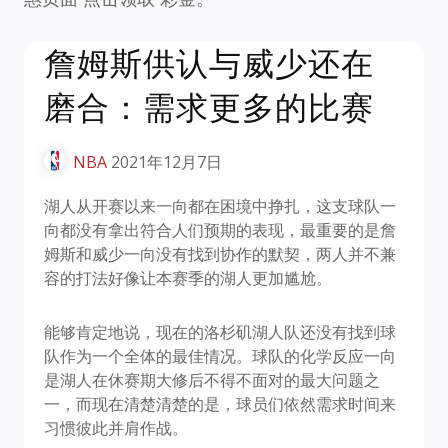
詹姆斯供认与威少还在
磨合：需求更多的比赛
NBA
2021年12月7日
湖人从开赛以来一向都在困境中挣扎，这支球队一
向都没有拿出符合人们预期的表现，最重要的是詹
姆斯和威少一向没有找到协作的默契，两人并不兼
容的打法好像让本赛季的湖人更加尴尬。
能够肯定地说，现在的洛杉矶湖人队还没有找到球
队作为一个全体的最佳情况。球队的化学反应一向
是湖人在休赛期大修后不得不面对的最大问题之
一，而现在清楚清楚的是，球员们依然需求时间来
习惯彼此并肩作战。