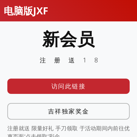
电脑版JXF
新会员
注册送18
访问此链接
吉祥独家奖金
注册就送 限量好礼 手刀领取 于活动期间内前往优
惠页面”点击领取”彩金。