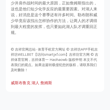
少并肩作战时间的最大原因，正如詹姆斯指出的，
这也是他们短少化学反应的最重要因素。对湖人来
说，好消息是这个赛季还有许多时间。勒布朗和威
少毕竟应该找出怎样协作的方法，让两人的才调得
到最大程度的发挥，也只要如此湖人队才调重回正
规。
© 吉祥官网总站- 体育手机官方网址 © 吉祥坊APP手机吉
祥坊WELLBET【访问smartjxf.com】吉祥坊官方网 © 吉
祥体育官网，吉祥体育一 Haohaowb 版权申明 本文不代
表我们的观点。如果这篇转载侵犯您的版权，请联系我们
及时删除！
威斯布鲁克
湖人
詹姆斯