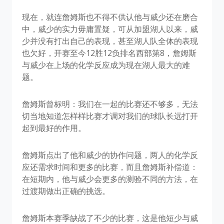
现在，就连詹姆斯也不得不供认他与威少还在磨合
中，威少的实力毋庸置疑，可从加盟湖人以来，威
少并没有打出自己的表现，甚至湖人队全体的表现
也欠好，开赛至今12胜12负排名西部第8，詹姆斯
与威少在上场的化学反应成为现在湖人最大的难
题。
詹姆斯曾标明：我们在一起的比赛还不够多，无法
切当地知道怎样样比赛才调对我们的球队长远打开
起到最好的作用。
詹姆斯点出了他和威少的协作问题，两人的化学反
应还需求时间和更多的比赛，而且詹姆斯补偿道：
在短期内，他与威少会更多的测验不同的方法，在
过渡期做出正确的挑选。
詹姆斯本赛季缺战了不少的比赛，这是他短少与威