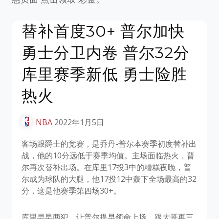
替补首度30+ 普尔加快
勇士分卫内卷 普尔32分
库里赛季新低 勇士险胜
热火
NBA
2022年1月5日
客场跟爵士的竞赛，是乔丹-普尔本赛季初度替补出
战，他的10分远低于赛季均值。主场面临热火，普
尔再次替补出场。在库里17投3中的糟糕夜晚，普
尔成为球队的大腿，他17投12中轰下全场最高的32
分，这是他赛季第四场30+。
库里早早两犯，让普尔提早领命上场。跟大哥再三