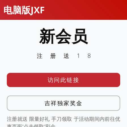
电脑版JXF
新会员
注册送18
访问此链接
吉祥独家奖金
注册就送 限量好礼 手刀领取 于活动期间内前往优
惠页面”点击领取”彩金。