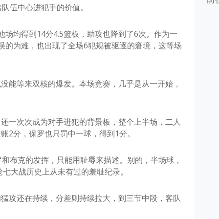
出队伍中心进犯手的价值。
场均得到14分4.5篮板，助攻也降到了6次。作为一
误的为难，也出现了全场6犯规被驱逐的窘境，这等场
。
也没能等来双核的爆发。本场竞赛，几乎是从一开始，
，还一次次成为对手进犯的背景板，整个上半场，二人
账2分，保罗也只罚中一球，得到1分。
罗和布克的发挥，只能用耻辱来描述。别的，半场球，
赛抢七大战历史上从未有过的羞耻纪录。
的猛攻还在持续，分差则持续拉大，到三节中段，客队