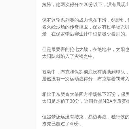
拉胯，他两次得分在20分以下，没有展现
保罗这轮系列赛的战力也在下滑，6场球，他
名久经沙场的传奇控卫，保罗有过半场7失
景，在保罗季后赛生计中也是极少看到的
但是最要害的抢七大战，在绝地中，太阳
太阳队就陷入了灾祸之中。
被动中，布克和保罗彻底没有协助到球队
居然没有一次运动战得分，布克靠着罚球入
相比于东契奇大杀四方半场掠下27分，保
太阳足足输了30分，这同样是NBA季后
但噩梦还远没有结束，易边再战，独行侠
抢先已超过了40分。