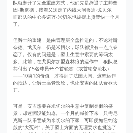
队就翻开了完全重建方式，他们先是辞退了主帅奎
因-斯奈德，接着又送走了内线大闸鲁迪-戈贝尔，
而部队的中心多诺万-米切尔也被摆上货架快一个月
了。
但爵士的重建，是由管理层全盘推进的，不论对斯
奈德、戈贝尔，仍是米切尔，球队都没有一点点眷
恋了。仅有的问题是，爵士生意中索要的筹码太
多。此前，在戈贝尔加盟森林狼的运作中，狼队总
共付出了5名球员+5个首轮签（或首轮交流权）
——10换1的价值，才得到了法国大闸。这笔运作
的抵达，让爵士高管欢欣，也让安吉的团队食欲大
开。
可是，安吉想要在米切尔的生意中复制类似的盛
景，却迷惘没能如愿。一个月的喊价下来，只需尼
克斯一队乐意成为米切尔的下家，可即便如纽约这
般的“大冤种”，关于爵士方面的无理要求也挑选了