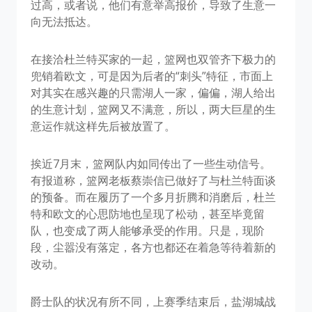
过高，或者说，他们有意举高报价，导致了生意一
向无法抵达。
在接洽杜兰特买家的一起，篮网也双管齐下极力的
兜销着欧文，可是因为后者的“刺头”特征，市面上
对其实在感兴趣的只需湖人一家，偏偏，湖人给出
的生意计划，篮网又不满意，所以，两大巨星的生
意运作就这样先后被放置了。
挨近7月末，篮网队内如同传出了一些生动信号。
有报道称，篮网老板蔡崇信已做好了与杜兰特面谈
的预备。而在履历了一个多月折腾和消磨后，杜兰
特和欧文的心思防地也呈现了松动，甚至毕竟留
队，也变成了两人能够承受的作用。只是，现阶
段，尘嚣没有落定，各方也都还在着急等待着新的
改动。
爵士队的状况有所不同，上赛季结束后，盐湖城战