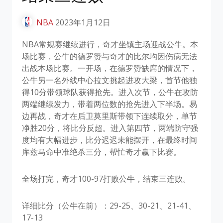
NBA
2023年1月12日
NBA常规赛继续进行，奇才坐镇主场迎战公牛。本
场比赛，公牛的德罗赞与奇才的比尔均因伤病无法
出战本场比赛。一开场，在德罗赞缺席的情况下，
公牛另一名外线中心拉文挑起进攻大梁，首节他独
得10分带领球队获得抢先。进入次节，公牛在攻防
两端继续发力，带着两位数的抢先进入下半场。易
边再战，奇才在后卫莫里斯带领下连续取分，单节
净胜20分，将比分反超。进入第四节，两端防守强
度均有大幅进步，比分迟迟未能摆开，在最终时间
库兹马命中准绝杀三分，帮忙奇才赢下比赛。
全场打完，奇才100-97打败公牛，结束三连败。
详细比分（公牛在前）：29-25、30-21、21-41、
17-13