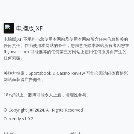
电脑版JXF
电脑版JXF 不承担与您使用本网站及使用本网站所含任何信息相关的
任何责任。作为使用本网站的条件，您同意免除本网站所有者因您在
ftiyuwell.com
可能推荐的任何第三方网站上使用任何服务而产生的
任何索赔。
关联方披露：Sportsbook & Casino Review 可能会因访问体育博彩
网站而获得广告佣金。
18+岁以上。赌博可能令人上瘾，请理性参与。
© Copyright
JXF2024
. All Rights Reserved
Currently v1.0.2.