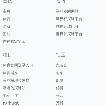
链接
指南
主页
买球赛的网站
体育
世界杯买球平台
游戏
球探足球比分
图片
世界杯买球平台
吉祥独家奖金
项目
社区
体育官网登录入口
九游会
体育网投
冠军
买球站现金体育
凯发
靠谱的买球站
优博
电竞下注
开云
pg小游戏
万博