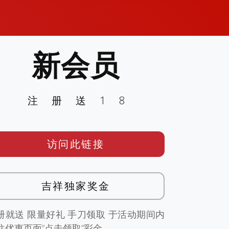
新会员
注册送18
访问此链接
吉祥独家奖金
册就送 限量好礼 手刀领取 于活动期间内
往优惠页面”点击领取”彩金。