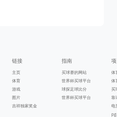
链接
指南
项
主页
买球赛的网站
体
体育
世界杯买球平台
体
游戏
球探足球比分
买
图片
世界杯买球平台
靠
吉祥独家奖金
电
p