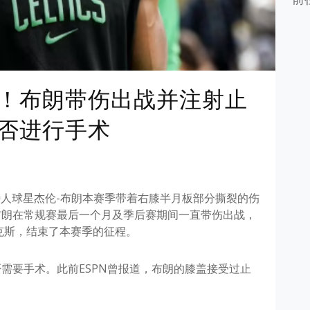
！布朗带伤出战并注射止
否进行手术
人球星杰伦-布朗本赛季带着右膝半月板部分撕裂的伤
布朗在常规赛最后一个月及季后赛期间一直带伤出战，
克斯，结束了本赛季的征程。
需要手术。此前ESPN曾报道，布朗的膝盖接受过止