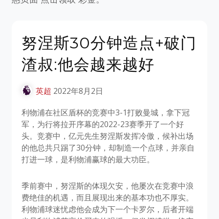
努涅斯30分钟造点+破门
渣叔:他会越来越好
英超
2022年8月2日
利物浦在社区盾杯的竞赛中3-1打败曼城，拿下冠
军，为行将拉开序幕的2022-23赛季开了一个好
头。竞赛中，亿元先生努涅斯发挥冷傲，候补出场
的他总共只踢了30分钟，却制造一个点球，并亲自
打进一球，是利物浦赢球的最大功臣。
季前赛中，努涅斯的体现欠安，他屡次在竞赛中浪
费绝佳的机遇，而且展现出来的基本功也不厚实。
利物浦球迷忧虑他会成为下一个卡罗尔，后者开端