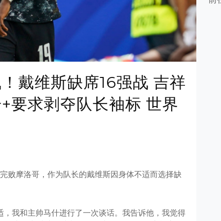
！戴维斯缺席16强战 吉祥
+要求剥夺队长袖标 世界
-3完败摩洛哥，作为队长的戴维斯因身体不适而选择缺
适，我和主帅马什进行了一次谈话。我告诉他，我觉得