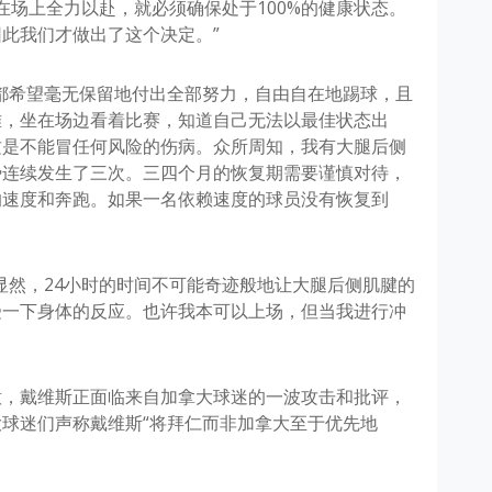
在场上全力以赴，就必须确保处于100%的健康状态。
此我们才做出了这个决定。”
都希望毫无保留地付出全部努力，自由自在地踢球，且
难，坐在场边看着比赛，知道自己无法以最佳状态出
这是不能冒任何风险的伤病。众所周知，我有大腿后侧
势连续发生了三次。三四个月的恢复期需要谨慎对待，
的速度和奔跑。如果一名依赖速度的球员没有恢复到
显然，24小时的时间不可能奇迹般地让大腿后侧肌腱的
受一下身体的反应。也许我本可以上场，但当我进行冲
意，戴维斯正面临来自加拿大球迷的一波攻击和批评，
球迷们声称戴维斯“将拜仁而非加拿大至于优先地