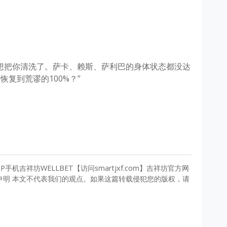
想把你清洗了。萨卡、赖斯、萨利巴的身体状态都没达
恢复到荒谬的100%？”
手机吉祥坊WELLBET【访问smartjxf.com】吉祥坊官方网
版权申明 本文不代表我们的观点。如果这篇转载侵犯您的版权，请