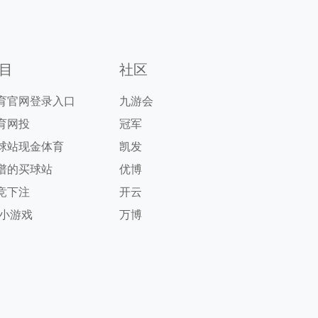
目
社区
育官网登录入口
九游会
育网投
冠军
球站现金体育
凯发
谱的买球站
优博
竞下注
开云
g小游戏
万博