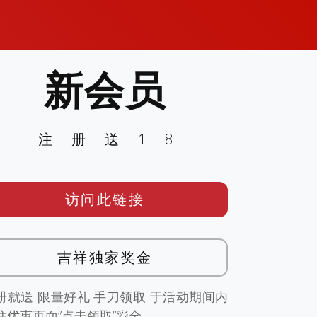
新会员
注册送18
访问此链接
吉祥独家奖金
册就送 限量好礼 手刀领取 于活动期间内
往优惠页面”点击领取”彩金。