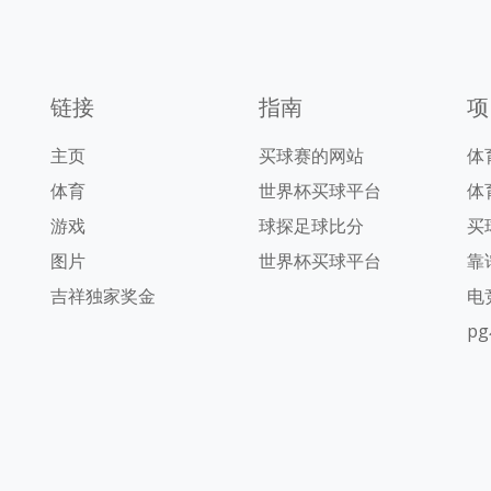
链接
指南
项
主页
买球赛的网站
体
体育
世界杯买球平台
体
游戏
球探足球比分
买
图片
世界杯买球平台
靠
吉祥独家奖金
电
p