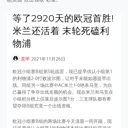
等了2920天的欧冠首胜!
米兰还活着 末轮死磕利
物浦
意甲
2021年11月26日
欧冠小组赛B组第5轮战罢，现已提早供认小组第1
的利物浦2-0打败波尔图，让对手未能如愿提早出
线。同组另一场比赛中AC米兰1-0绝杀马竞，为自
己赢得了争夺出线名额的机会。现在米兰和马竞在
小组积分榜上仅落后波尔图1分，三支球队都有希
望夺得B组究竟一个出线资格。
欧冠小组赛B组的两场比赛今天清晨一同开踢，现