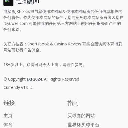
电脑版JXF
电脑版JXF 不承担与您使用本网站及使用本网站所含任何信息相关的
任何责任。作为使用本网站的条件，您同意免除本网站所有者因您在
ftiyuwell.com
可能推荐的任何第三方网站上使用任何服务而产生的
任何索赔。
关联方披露：Sportsbook & Casino Review 可能会因访问体育博彩
网站而获得广告佣金。
18+岁以上。赌博可能令人上瘾，请理性参与。
© Copyright
JXF2024
. All Rights Reserved
Currently v1.0.2.
链接
指南
主页
买球赛的网站
体育
世界杯买球平台