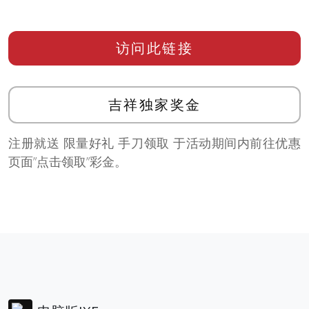
访问此链接
吉祥独家奖金
注册就送 限量好礼 手刀领取 于活动期间内前往优惠
页面”点击领取”彩金。