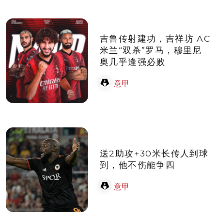
吉鲁传射建功，吉祥坊 AC
米兰“双杀”罗马，穆里尼
奥几乎逢强必败
意甲
送2助攻+30米长传人到球
到，他不伤能争四
意甲