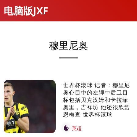
电脑版JXF
穆里尼奥
世界杯滚球 记者：穆里尼
奥心目中的左脚中后卫目
标包括贝克汉姆和卡拉菲
奥里，吉祥坊 他还很欣赏
恩梅查 世界杯滚球
英超