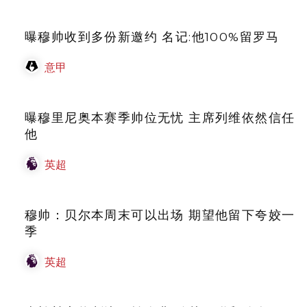
曝穆帅收到多份新邀约 名记:他100%留罗马
意甲
曝穆里尼奥本赛季帅位无忧 主席列维依然信任
他
英超
穆帅：贝尔本周末可以出场 期望他留下夸姣一
季
英超