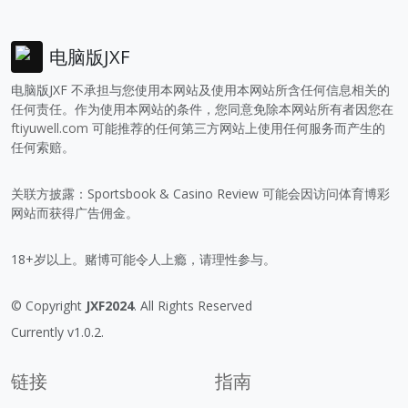
电脑版JXF
电脑版JXF 不承担与您使用本网站及使用本网站所含任何信息相关的
任何责任。作为使用本网站的条件，您同意免除本网站所有者因您在
ftiyuwell.com
可能推荐的任何第三方网站上使用任何服务而产生的
任何索赔。
关联方披露：Sportsbook & Casino Review 可能会因访问体育博彩
网站而获得广告佣金。
18+岁以上。赌博可能令人上瘾，请理性参与。
© Copyright
JXF2024
. All Rights Reserved
Currently v1.0.2.
链接
指南