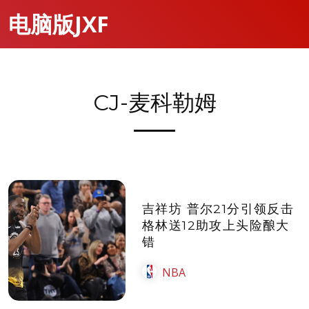
电脑版JXF
CJ-麦科勒姆
吉祥坊 普尔21分引领反击
格林送12助攻上头险酿大
错
NBA